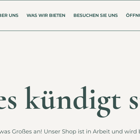
BER UNS
WAS WIR BIETEN
BESUCHEN SIE UNS
ÖFFN
s kündigt s
was Großes an! Unser Shop ist in Arbeit und wird b