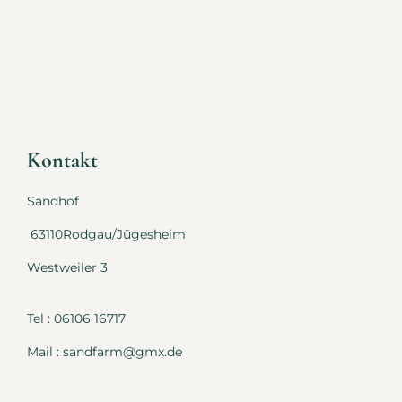
Kontakt
Sandhof
63110Rodgau/Jügesheim
Westweiler 3
Tel : 06106 16717
Mail : sandfarm@gmx.de