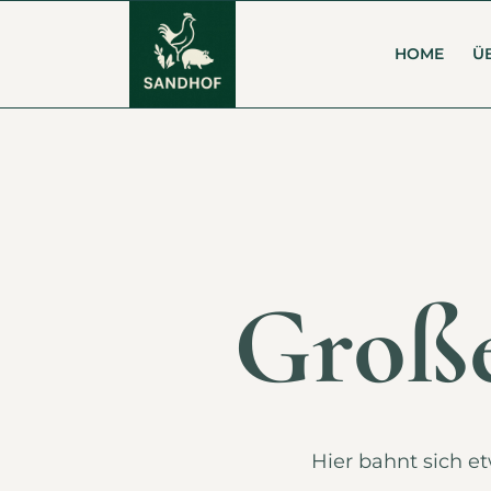
HOME
Ü
Große
Hier bahnt sich et