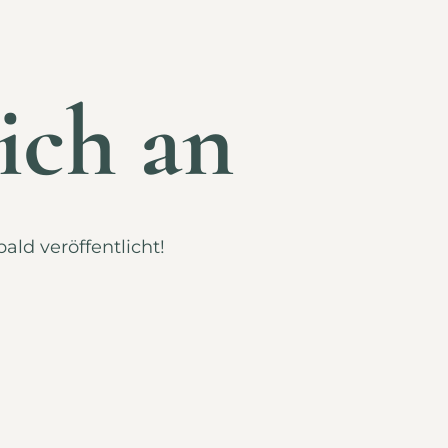
ich an
ald veröffentlicht!