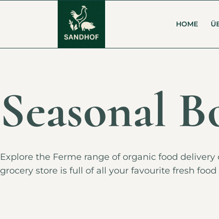
HOME
Ü
Seasonal B
Explore the Ferme range of organic food delivery o
grocery store is full of all your favourite fresh f