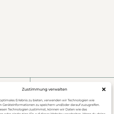
Zustimmung verwalten
 optimales Erlebnis zu bieten, verwenden wir Technologien wie
m Geräteinformationen zu speichern und/oder darauf zuzugreifen.
esen Technologien zustimmst, können wir Daten wie das
en oder eindeutige IDs auf dieser Website verarbeiten. Wenn du deine