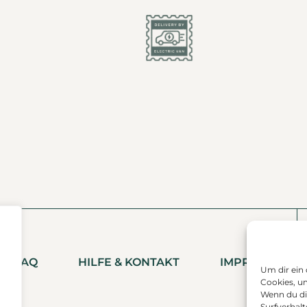
FAQ
HILFE & KONTAKT
IMPRESSUM
Um dir ein
Cookies, u
Wenn du di
Surfverhalt