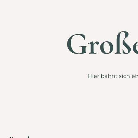
Große
Hier bahnt sich et