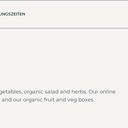
UNGSZEITEN
egetables, organic salad and herbs. Our online
ce and our organic fruit and veg boxes.